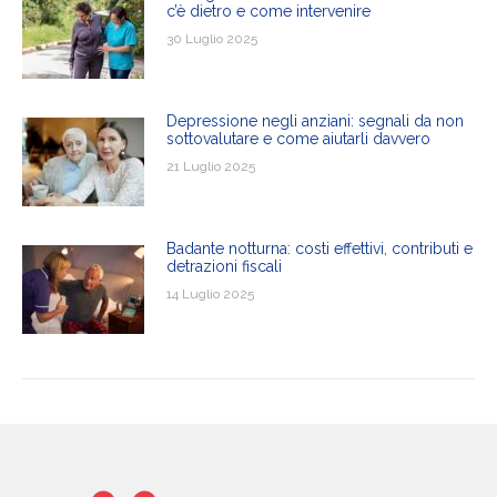
c’è dietro e come intervenire
30 Luglio 2025
Depressione negli anziani: segnali da non
sottovalutare e come aiutarli davvero
21 Luglio 2025
Badante notturna: costi effettivi, contributi e
detrazioni fiscali
14 Luglio 2025