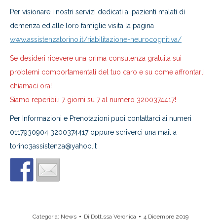
Per visionare i nostri servizi dedicati ai pazienti malati di
demenza ed alle loro famiglie visita la pagina
www.assistenzatorino.it/riabilitazione-neurocognitiva/
Se desideri ricevere una prima consulenza gratuita sui
problemi comportamentali del tuo caro e su come affrontarli
chiamaci ora!
Siamo reperibili 7 giorni su 7 al numero 3200374417!
Per Informazioni e Prenotazioni puoi contattarci ai numeri
0117930904 3200374417 oppure scriverci una mail a
torino3assistenza@yahoo.it
Categoria:
News
Di
Dott.ssa Veronica
4 Dicembre 2019