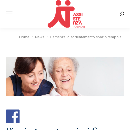
Cerca
Home
News
Demenze: disorientamento spazio tempo e…
Tu sei qui: