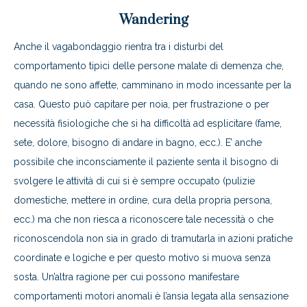
Wandering
Anche il vagabondaggio rientra tra i disturbi del
comportamento tipici delle persone malate di demenza che,
quando ne sono affette, camminano in modo incessante per la
casa. Questo può capitare per noia, per frustrazione o per
necessità fisiologiche che si ha difficoltà ad esplicitare (fame,
sete, dolore, bisogno di andare in bagno, ecc.). E’ anche
possibile che inconsciamente il paziente senta il bisogno di
svolgere le attività di cui si è sempre occupato (pulizie
domestiche, mettere in ordine, cura della propria persona,
ecc.) ma che non riesca a riconoscere tale necessità o che
riconoscendola non sia in grado di tramutarla in azioni pratiche
coordinate e logiche e per questo motivo si muova senza
sosta. Un’altra ragione per cui possono manifestare
comportamenti motori anomali è l’ansia legata alla sensazione