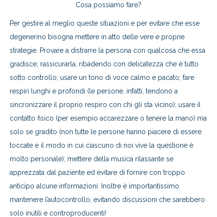
Cosa possiamo fare?
Per gestire al meglio queste situazioni e per evitare che esse
degenerino bisogna mettere in atto delle vere e proprie
strategie. Provare a distrarre la persona con qualcosa che essa
gradisce; rassicurarla, ribadendo con delicatezza che è tutto
sotto controllo; usare un tono di voce calmo e pacato; fare
respiri lunghi e profondi (le persone, infatti, tendono a
sincronizzare il proprio respiro con chi gli sta vicino); usare il
contatto fisico (per esempio accarezzare o tenere la mano) ma
solo se gradito (non tutte le persone hanno piacere di essere
toccate e il modo in cui ciascuno di noi vive la questione è
molto personale); mettere della musica rilassante se
apprezzata dal paziente ed evitare di fornire con troppo
anticipo alcune informazioni. Inoltre è importantissimo
mantenere l’autocontrollo, evitando discussioni che sarebbero
solo inutili e controproducenti!