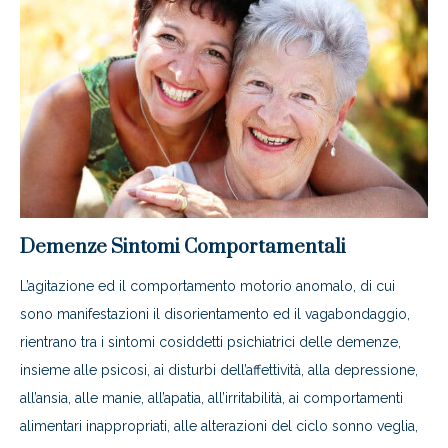
Demenze Sintomi Comportamentali
L’agitazione ed il comportamento motorio anomalo, di cui
sono manifestazioni il disorientamento ed il vagabondaggio,
rientrano tra i sintomi cosiddetti psichiatrici delle demenze,
insieme alle psicosi, ai disturbi dell’affettività, alla depressione,
all’ansia, alle manie, all’apatia, all’irritabilità, ai comportamenti
alimentari inappropriati, alle alterazioni del ciclo sonno veglia,