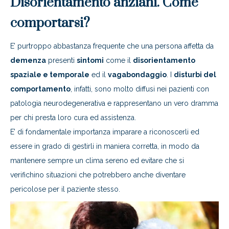
Disorientamento anziani. Come
comportarsi?
E’ purtroppo abbastanza frequente che una persona affetta da
demenza
presenti
sintomi
come il
disorientamento
spaziale e temporale
ed il
vagabondaggio
. I
disturbi del
comportamento
, infatti, sono molto diffusi nei pazienti con
patologia neurodegenerativa e rappresentano un vero dramma
per chi presta loro cura ed assistenza.
E’ di fondamentale importanza imparare a riconoscerli ed
essere in grado di gestirli in maniera corretta, in modo da
mantenere sempre un clima sereno ed evitare che si
verifichino situazioni che potrebbero anche diventare
pericolose per il paziente stesso.