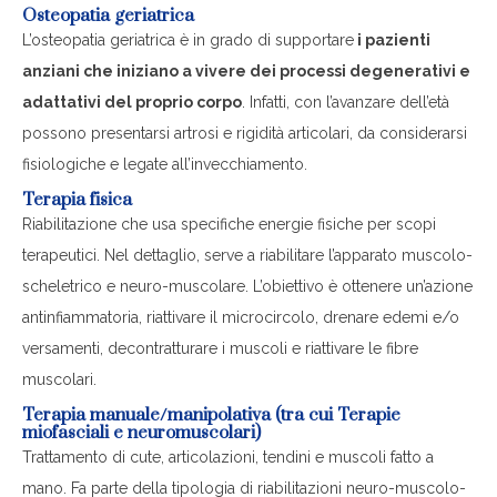
Osteopatia geriatrica
L’osteopatia geriatrica è in grado di supportare
i pazienti
anziani che iniziano a vivere dei processi degenerativi e
adattativi del proprio corpo
. Infatti, con l’avanzare dell’età
possono presentarsi artrosi e rigidità articolari, da considerarsi
fisiologiche e legate all’invecchiamento.
Terapia fisica
Riabilitazione che usa specifiche energie fisiche per scopi
terapeutici. Nel dettaglio, serve a riabilitare l’apparato muscolo-
scheletrico e neuro-muscolare. L’obiettivo è ottenere un’azione
antinfiammatoria, riattivare il microcircolo, drenare edemi e/o
versamenti, decontratturare i muscoli e riattivare le fibre
muscolari.
Terapia manuale/manipolativa (tra cui Terapie
miofasciali e neuromuscolari)
Trattamento di cute, articolazioni, tendini e muscoli fatto a
mano. Fa parte della tipologia di riabilitazioni neuro-muscolo-