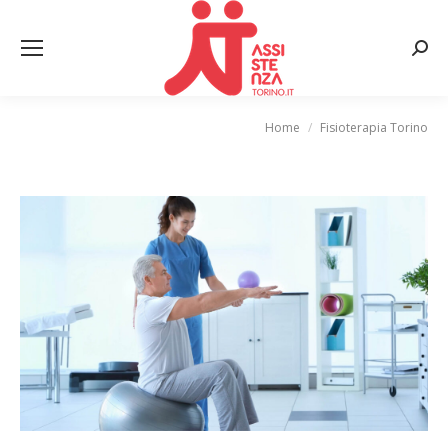
Cerca
Home
Fisioterapia Torino
Tu sei qui: