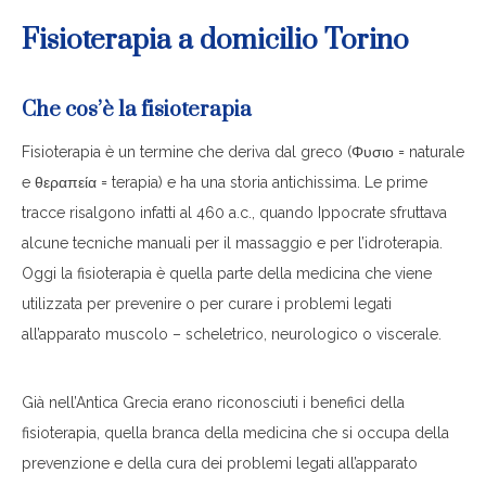
Fisioterapia a domicilio Torino
Che cos’è la fisioterapia
Fisioterapia è un termine che deriva dal greco (Φυσιο = naturale
e θεραπεία = terapia) e ha una storia antichissima. Le prime
tracce risalgono infatti al 460 a.c., quando Ippocrate sfruttava
alcune tecniche manuali per il massaggio e per l’idroterapia.
Oggi la fisioterapia è quella parte della medicina che viene
utilizzata per prevenire o per curare i problemi legati
all’apparato muscolo – scheletrico, neurologico o viscerale.
Già nell’Antica Grecia erano riconosciuti i benefici della
fisioterapia, quella branca della medicina che si occupa della
prevenzione e della cura dei problemi legati all’apparato