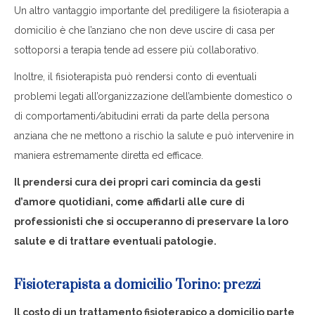
Un altro vantaggio importante del prediligere la fisioterapia a
domicilio è che l’anziano che non deve uscire di casa per
sottoporsi a terapia tende ad essere più collaborativo.
Inoltre, il fisioterapista può rendersi conto di eventuali
problemi legati all’organizzazione dell’ambiente domestico o
di comportamenti/abitudini errati da parte della persona
anziana che ne mettono a rischio la salute e può intervenire in
maniera estremamente diretta ed efficace.
Il prendersi cura dei propri cari comincia da gesti
d’amore quotidiani, come affidarli alle cure di
professionisti che si occuperanno di preservare la loro
salute e di trattare eventuali patologie.
Fisioterapista a domicilio Torino: prezz
i
Il costo di un trattamento fisioterapico a domicilio parte