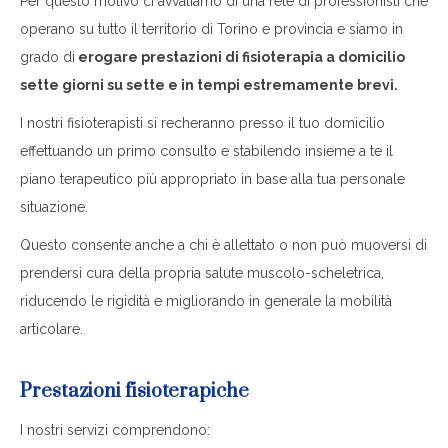
Per questo motivo ci avvaliamo di una rete di professionisti che
operano su tutto il territorio di Torino e provincia e siamo in
grado di
erogare prestazioni di fisioterapia a domicilio
sette giorni su sette e in tempi estremamente brevi.
I nostri fisioterapisti si recheranno presso il tuo domicilio
effettuando un primo consulto e stabilendo insieme a te il
piano terapeutico più appropriato in base alla tua personale
situazione.
Questo consente anche a chi è allettato o non può muoversi di
prendersi cura della propria salute muscolo-scheletrica,
riducendo le rigidità e migliorando in generale la mobilità
articolare.
Prestazioni fisioterapiche
I nostri servizi comprendono: