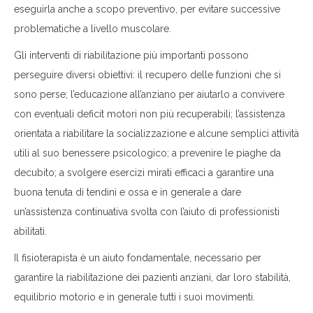
eseguirla anche a scopo preventivo, per evitare successive
problematiche a livello muscolare.
Gli interventi di riabilitazione più importanti possono
perseguire diversi obiettivi: il recupero delle funzioni che si
sono perse; l’educazione all’anziano per aiutarlo a convivere
con eventuali deficit motori non più recuperabili; l’assistenza
orientata a riabilitare la socializzazione e alcune semplici attività
utili al suo benessere psicologico; a prevenire le piaghe da
decubito; a svolgere esercizi mirati efficaci a garantire una
buona tenuta di tendini e ossa e in generale a dare
un’assistenza continuativa svolta con l’aiuto di professionisti
abilitati.
Il fisioterapista è un aiuto fondamentale, necessario per
garantire la riabilitazione dei pazienti anziani, dar loro stabilità,
equilibrio motorio e in generale tutti i suoi movimenti.