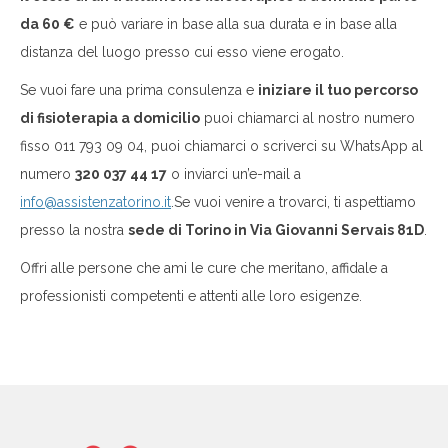
da 60 €
e può variare in base alla sua durata e in base alla
distanza del luogo presso cui esso viene erogato.
Se vuoi fare una prima consulenza e
iniziare il tuo percorso
di fisioterapia a domicilio
puoi chiamarci al nostro numero
fisso
011 793 09 04,
puoi
chiamarci o scriverci su WhatsApp al
numero
320 037 44 17
o
inviarci un’e-mail a
info@assistenzatorino.it
.
Se vuoi venire a trovarci, ti aspettiamo
presso la nostra
sede di Torino in Via Giovanni Servais 81D
.
Offri alle persone che ami le cure che meritano, affidale a
professionisti competenti e attenti alle loro esigenze.