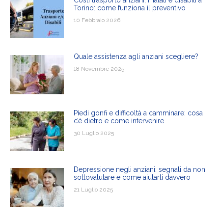
Torino: come funziona il preventivo
10 Febbraio 2026
Quale assistenza agli anziani scegliere?
18 Novembre 2025
Piedi gonfi e difficoltà a camminare: cosa
c’è dietro e come intervenire
30 Luglio 2025
Depressione negli anziani: segnali da non
sottovalutare e come aiutarli davvero
21 Luglio 2025