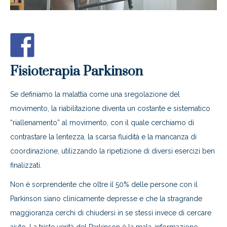
Fisioterapia Parkinson
Se definiamo la malattia come una sregolazione del
movimento, la riabilitazione diventa un costante e sistematico
“riallenamento” al movimento, con il quale cerchiamo di
contrastare la lentezza, la scarsa fluidità e la mancanza di
coordinazione, utilizzando la ripetizione di diversi esercizi ben
finalizzati.
Non è sorprendente che oltre il 50% delle persone con il
Parkinson siano clinicamente depresse e che la stragrande
maggioranza cerchi di chiudersi in se stessi invece di cercare
aiuto. La triste verità del Parkinson è la mala-informazione.