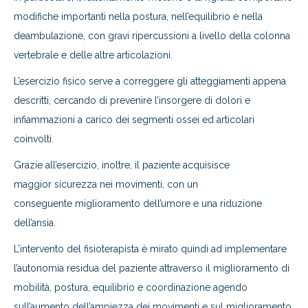
modifiche importanti nella postura, nell’equilibrio e nella
deambulazione, con gravi ripercussioni a livello della colonna
vertebrale e delle altre articolazioni.
L’esercizio fisico serve a correggere gli atteggiamenti appena
descritti, cercando di prevenire l’insorgere di dolori e
infiammazioni a carico dei segmenti ossei ed articolari
coinvolti.
Grazie all’esercizio, inoltre, il paziente acquisisce
maggior sicurezza nei movimenti, con un
conseguente miglioramento dell’umore e una riduzione
dell’ansia.
L’intervento del fisioterapista è mirato quindi ad implementare
l’autonomia residua del paziente attraverso il miglioramento di
mobilità, postura, equilibrio e coordinazione agendo
sull’aumento dell’ampiezza dei movimenti e sul miglioramento