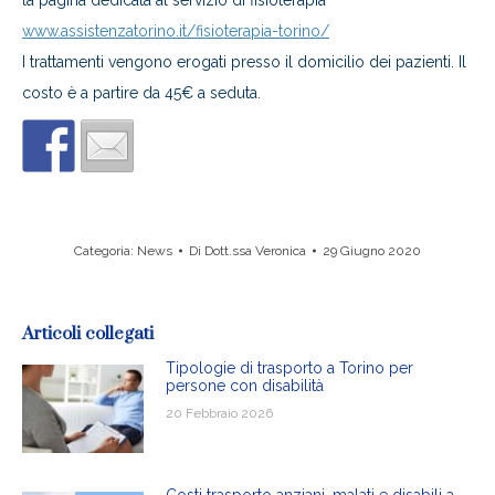
www.assistenzatorino.it/fisioterapia-torino/
I trattamenti vengono erogati presso il domicilio dei pazienti. Il
costo è a partire da 45€ a seduta.
Categoria:
News
Di
Dott.ssa Veronica
29 Giugno 2020
Articoli collegati
Tipologie di trasporto a Torino per
persone con disabilità
20 Febbraio 2026
Costi trasporto anziani, malati e disabili a