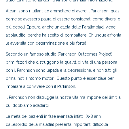
Alcuni sono riluttanti ad ammettere di avere il Parkinson, quasi
come se avessero paura di essere considerati come diversi o
più deboli. Eppure, anche un atleta delle Paralimpiadi viene
applaudito, perché ha scelto di combattere. Chiunque affronta
le avversità con determinazione è più forte!
Secondo un famoso studio (Parkinson Outcomes Project), i
primi fattori che distruggono la qualità di vita di una persona
con
il Parkinson sono l’apatia e la depressione, e non tutti gli
ormai noti sintomo motori. Questo punto è essenziale per
imparare a convivere con il Parkinson.
Il Parkinson non distrugge la nostra vita ma impone dei limiti a
cui dobbiamo adattarci.
La metà dei pazienti in fase avanzata infatti, (5-8 anni
dall’esordio della malattia) presenta importanti difficoltà