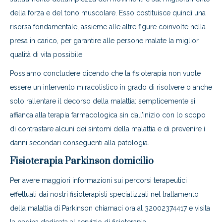
della forza e del tono muscolare. Esso costituisce quindi una
risorsa fondamentale, assieme alle altre figure coinvolte nella
presa in carico, per garantire alle persone malate la miglior
qualità di vita possibile.
Possiamo concludere dicendo che la fisioterapia non vuole
essere un intervento miracolistico in grado di risolvere o anche
solo rallentare il decorso della malattia: semplicemente si
affianca alla terapia farmacologica sin dall’inizio con lo scopo
di contrastare alcuni dei sintomi della malattia e di prevenire i
danni secondari conseguenti alla patologia.
Fisioterapia Parkinson domicilio
Per avere maggiori informazioni sui percorsi terapeutici
effettuati dai nostri fisioterapisti specializzati nel trattamento
della malattia di Parkinson chiamaci ora al 32002374417 e visita
la pagina dedicata al servizio di fisioterapia