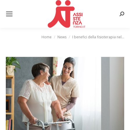
Cerca
Home
News
I benefici della fisioterapia nel…
Tu sei qui: