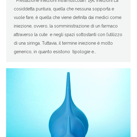
Prestazione iniezioni intramuscolari: 15€ Iniezioni La
cosiddetta puntura, quella che nessuna sopporta e
vuole fare, è quella che viene definita dai medici come
iniezione, ovvero, la somministrazione di un farmaco
attraverso la cute e negli spazi sottostanti con l’utilizzo
di una siringa. Tuttavia, il termine iniezione è molto
generico, in quanto esistono tipologie e…