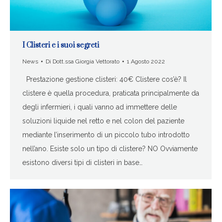
I Clisteri e i suoi segreti
News
Di
Dott.ssa Giorgia Vettorato
1 Agosto 2022
Prestazione gestione clisteri: 40€ Clistere cos’è? Il
clistere è quella procedura, praticata principalmente da
degli infermieri, i quali vanno ad immettere delle
soluzioni liquide nel retto e nel colon del paziente
mediante l’inserimento di un piccolo tubo introdotto
nell’ano. Esiste solo un tipo di clistere? NO Ovviamente
esistono diversi tipi di clisteri in base…