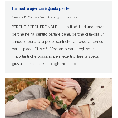
La nostra agenzia è giusta per te!
News
Di
Dott.ssa Veronica
13 Luglio 2022
PERCHE’ SCEGLIERE NOI Di solito ti affidi ad un’agenzia
perché ne hai sentito parlare bene, perché ci lavora un
amico, o perché “a pelle” senti che la persona con cui
parli ti piace. Giusto? Vogliamo darti degli spunti
importanti che possano permetterti di fare la scelta
giusta. Lascia che ti spieghi: non farò…