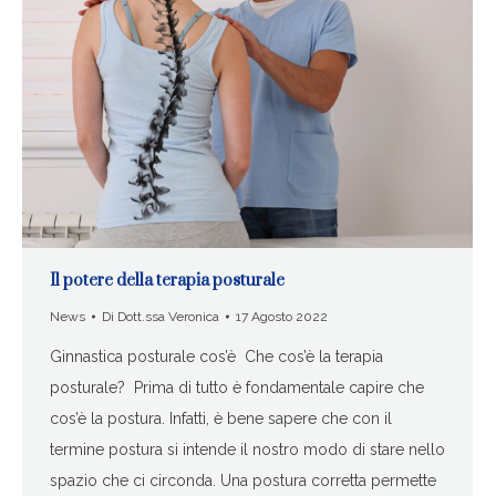
Il potere della terapia posturale
News
Di
Dott.ssa Veronica
17 Agosto 2022
Ginnastica posturale cos’è Che cos’è la terapia
posturale? Prima di tutto è fondamentale capire che
cos’è la postura. Infatti, è bene sapere che con il
termine postura si intende il nostro modo di stare nello
spazio che ci circonda. Una postura corretta permette