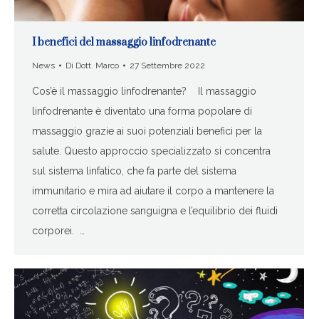
I benefici del massaggio linfodrenante
News
Di
Dott. Marco
27 Settembre 2022
Cos’è il massaggio linfodrenante? Il massaggio
linfodrenante è diventato una forma popolare di
massaggio grazie ai suoi potenziali benefici per la
salute. Questo approccio specializzato si concentra
sul sistema linfatico, che fa parte del sistema
immunitario e mira ad aiutare il corpo a mantenere la
corretta circolazione sanguigna e l’equilibrio dei fluidi
corporei. …