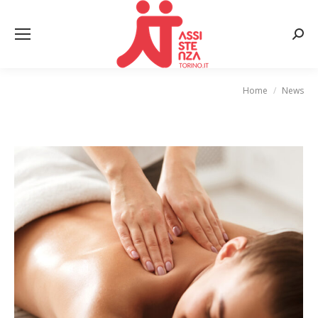
Cerca
Home
News
Tu sei qui: