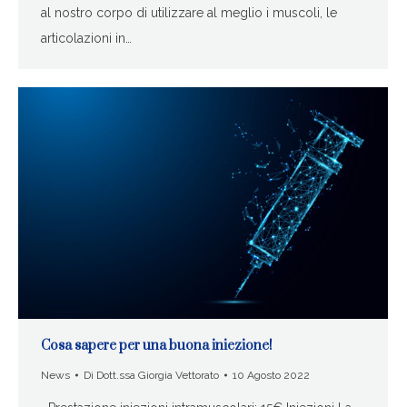
al nostro corpo di utilizzare al meglio i muscoli, le
articolazioni in…
Cosa sapere per una buona iniezione!
News
Di
Dott.ssa Giorgia Vettorato
10 Agosto 2022