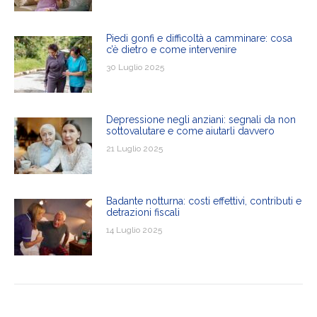
Piedi gonfi e difficoltà a camminare: cosa
c’è dietro e come intervenire
30 Luglio 2025
Depressione negli anziani: segnali da non
sottovalutare e come aiutarli davvero
21 Luglio 2025
Badante notturna: costi effettivi, contributi e
detrazioni fiscali
14 Luglio 2025