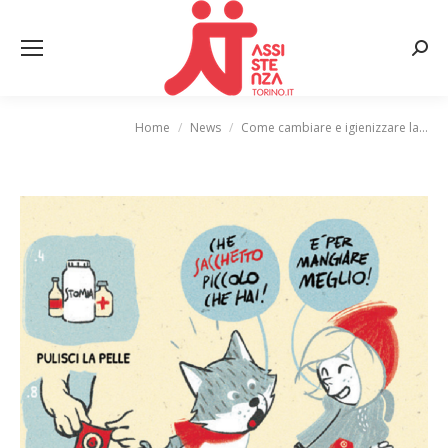
Cerca
Home
News
Come cambiare e igienizzare la…
Tu sei qui: