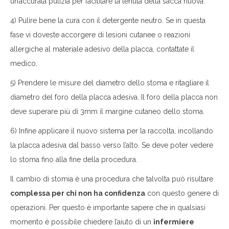
un’accurata pulizia per facilitare la tenuta della sacca nuova.
4) Pulire bene la cura con il detergente neutro. Se in questa
fase vi doveste accorgere di lesioni cutanee o reazioni
allergiche al materiale adesivo della placca, contattate il
medico.
5) Prendere le misure del diametro dello stoma e ritagliare il
diametro del foro della placca adesiva. Il foro della placca non
deve superare più di 3mm il margine cutaneo dello stoma.
6) Infine applicare il nuovo sistema per la raccolta, incollando
la placca adesiva dal basso verso l’alto. Se deve poter vedere
lo stoma fino alla fine della procedura.
Il cambio di stomia è una procedura che talvolta può risultare
complessa per chi non ha confidenza
con questo genere di
operazioni. Per questo è importante sapere che in qualsiasi
momento è possibile chiedere l’aiuto di un
infermiere