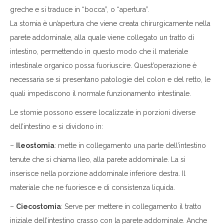
greche e si traduce in “bocca”, o “apertura”.
La stomia è un’apertura che viene creata chirurgicamente nella
parete addominale, alla quale viene collegato un tratto di
intestino, permettendo in questo modo che il materiale
intestinale organico possa fuoriuscire. Quest’operazione è
necessaria se si presentano patologie del colon e del retto, le
quali impediscono il normale funzionamento intestinale.
Le stomie possono essere localizzate in porzioni diverse
dell’intestino e si dividono in:
–
Ileostomia
: mette in collegamento una parte dell’intestino
tenute che si chiama Ileo, alla parete addominale. La si
inserisce nella porzione addominale inferiore destra. Il
materiale che ne fuoriesce e di consistenza liquida.
–
Ciecostomia
: Serve per mettere in collegamento il tratto
iniziale dell’intestino crasso con la parete addominale. Anche