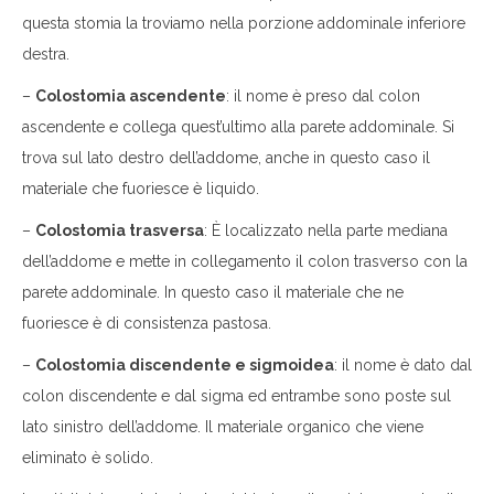
questa stomia la troviamo nella porzione addominale inferiore
destra.
–
Colostomia ascendente
: il nome è preso dal colon
ascendente e collega quest’ultimo alla parete addominale. Si
trova sul lato destro dell’addome, anche in questo caso il
materiale che fuoriesce è liquido.
–
Colostomia trasversa
: È localizzato nella parte mediana
dell’addome e mette in collegamento il colon trasverso con la
parete addominale. In questo caso il materiale che ne
fuoriesce è di consistenza pastosa.
–
Colostomia discendente e sigmoidea
: il nome è dato dal
colon discendente e dal sigma ed entrambe sono poste sul
lato sinistro dell’addome. Il materiale organico che viene
eliminato è solido.