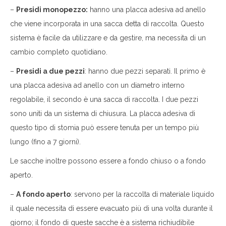
–
Presidi monopezzo:
hanno una placca adesiva ad anello
che viene incorporata in una sacca detta di raccolta. Questo
sistema è facile da utilizzare e da gestire, ma necessita di un
cambio completo quotidiano.
–
Presidi a due pezzi
: hanno due pezzi separati. Il primo è
una placca adesiva ad anello con un diametro interno
regolabile, il secondo è una sacca di raccolta. I due pezzi
sono uniti da un sistema di chiusura. La placca adesiva di
questo tipo di stomia può essere tenuta per un tempo più
lungo (fino a 7 giorni).
Le sacche inoltre possono essere a fondo chiuso o a fondo
aperto.
–
A fondo aperto
: servono per la raccolta di materiale liquido
il quale necessita di essere evacuato più di una volta durante il
giorno; il fondo di queste sacche è a sistema richiudibile