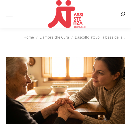
Cerca
Home
L'amore che Cura
L’ascolto attivo: la base della…
Tu sei qui: