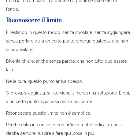
lo ha fatto cambiare, ma perché ha potuto esistere fino in
fondo.
Riconoscere il limite
E restando in questo modo, senza spostare, senza aggiungere,
senza portare via, a un certo punto emerge qualcosa che non
si può evitare.
Diventa chiaro, anche senza parole, che non tutto può essere
fatto.
Nella cura, questo punto arriva spesso.
Si prova, si aggiusta, si interviene, si cerca una soluzione. E poi,
a un certo punto, qualcosa resta così com’è.
Riconoscere questo limite non è semplice.
Perché entra in contrasto con un’idea molto radicata: che si
debba sempre riuscire a fare qualcosa in più.