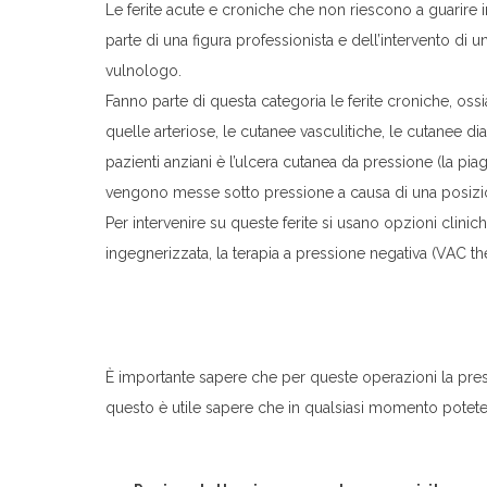
Le ferite acute e croniche che non riescono a guarir
parte di una figura professionista e dell’intervento di 
vulnologo.
Fanno parte di questa categoria le ferite croniche, oss
quelle arteriose, le cutanee vasculitiche, le cutanee d
pazienti anziani è l’ulcera cutanea da pressione (la 
vengono messe sotto pressione a causa di una posizi
Per intervenire su queste ferite si usano opzioni clini
ingegnerizzata, la terapia a pressione negativa (VAC the
È importante sapere che per queste operazioni la pres
questo è utile sapere che in qualsiasi momento potete r