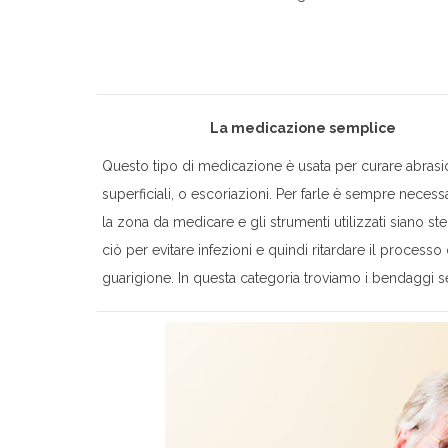
La medicazione semplice
Questo tipo di medicazione è usata per curare abrasion
superficiali, o escoriazioni. Per farle è sempre necess
la zona da medicare e gli strumenti utilizzati siano steri
ciò per evitare infezioni e quindi ritardare il processo 
guarigione. In questa categoria troviamo i bendaggi s