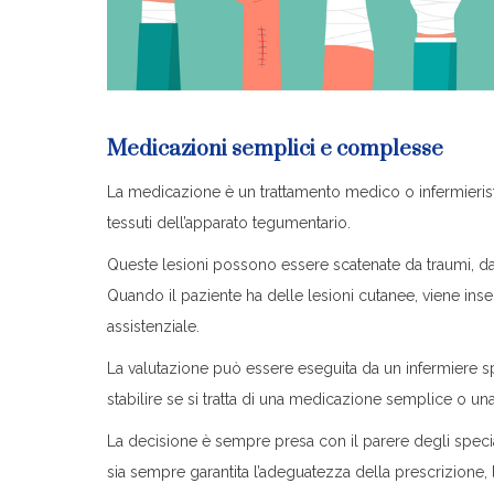
Medicazioni semplici e complesse
La medicazione è un trattamento medico o infermieristi
tessuti dell’apparato tegumentario.
Queste lesioni possono essere scatenate da traumi, da a
Quando il paziente ha delle lesioni cutanee, viene ins
assistenziale.
La valutazione può essere eseguita da un infermiere s
stabilire se si tratta di una medicazione semplice o 
La decisione è sempre presa con il parere degli special
sia sempre garantita l’adeguatezza della prescrizione, la 