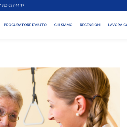
/
320 037 44 17
IZI
PROCURATORE D’AIUTO
CHI SIAMO
RECENSIONI
PROCURATORE D’AIUTO
CHI SIAMO
RECENSIONI
LAVORA C