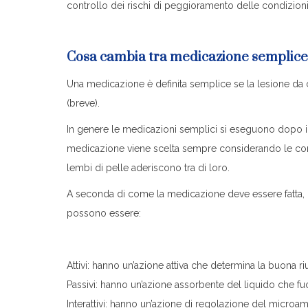
controllo dei rischi di peggioramento delle condizioni 
Cosa cambia tra medicazione semplic
Una medicazione è definita semplice se la lesione da c
(breve).
In genere le medicazioni semplici si eseguono dopo inci
medicazione viene scelta sempre considerando le condi
lembi di pelle aderiscono tra di loro.
A seconda di come la medicazione deve essere fatta, ca
possono essere:
Attivi: hanno un’azione attiva che determina la buona ri
Passivi: hanno un’azione assorbente del liquido che fuo
Interattivi: hanno un’azione di regolazione del microamb