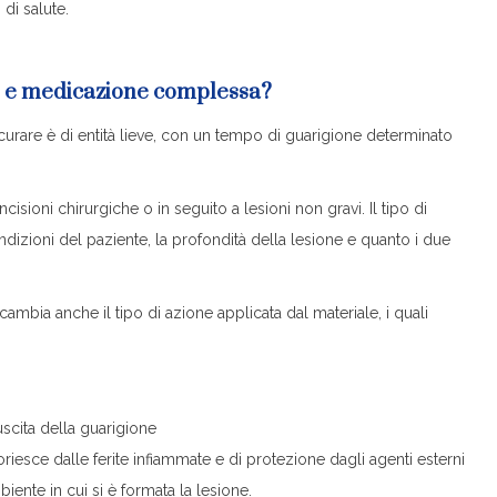
di salute.
e e medicazione complessa?
urare è di entità lieve, con un tempo di guarigione determinato
sioni chirurgiche o in seguito a lesioni non gravi. Il tipo di
zioni del paziente, la profondità della lesione e quanto i due
mbia anche il tipo di azione applicata dal materiale, i quali
uscita della guarigione
riesce dalle ferite infiammate e di protezione dagli agenti esterni
iente in cui si è formata la lesione.