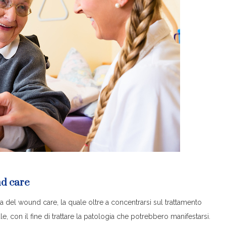
und care
ina del wound care, la quale oltre a concentrarsi sul trattamento
e, con il fine di trattare la patologia che potrebbero manifestarsi.