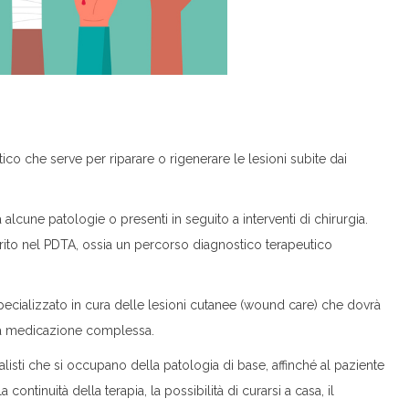
co che serve per riparare o rigenerare le lesioni subite dai
lcune patologie o presenti in seguito a interventi di chirurgia.
erito nel PDTA, ossia un percorso diagnostico terapeutico
pecializzato in cura delle lesioni cutanee (wound care) che dovrà
una medicazione complessa.
isti che si occupano della patologia di base, affinché al paziente
continuità della terapia, la possibilità di curarsi a casa, il