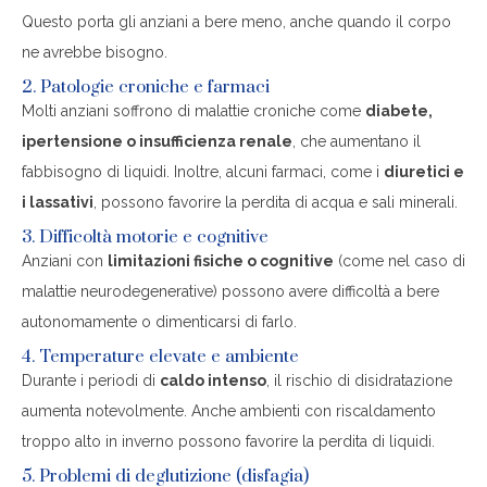
Questo porta gli anziani a bere meno, anche quando il corpo
ne avrebbe bisogno.
2. Patologie croniche e farmaci
Molti anziani soffrono di malattie croniche come
diabete,
ipertensione o insufficienza renale
, che aumentano il
fabbisogno di liquidi. Inoltre, alcuni farmaci, come i
diuretici e
i lassativi
, possono favorire la perdita di acqua e sali minerali.
3. Difficoltà motorie e cognitive
Anziani con
limitazioni fisiche o cognitive
(come nel caso di
malattie neurodegenerative) possono avere difficoltà a bere
autonomamente o dimenticarsi di farlo.
4. Temperature elevate e ambiente
Durante i periodi di
caldo intenso
, il rischio di disidratazione
aumenta notevolmente. Anche ambienti con riscaldamento
troppo alto in inverno possono favorire la perdita di liquidi.
5. Problemi di deglutizione (disfagia)