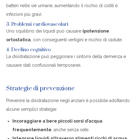
batteri nelle vie urinarie, aumentando il rischio di cistiti e
infezioni più gravi.
3. Problemi cardiovascolari
Uno squilibrio dei liquidi può causare
ipotensione
ortostatica
, con conseguenti vertigini e rischio di cadute.
4. Declino cognitivo
La disidratazione può peggiorare i sintomi della demenza e
causare stati confusionali temporanei.
Strategie di prevenzione
Prevenire la disidratazione negli anziani è possibile adottando
alcune semplici strategie:
Incoraggiare a bere piccoli sorsi d’acqua
frequentemente
, anche senza sete.
Integrare liquidi attraverso alimenti ricchi di acqua
,