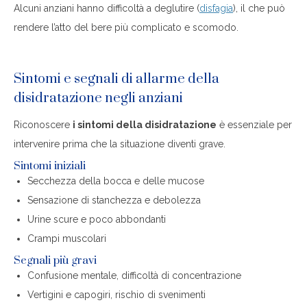
Alcuni anziani hanno difficoltà a deglutire (
disfagia
), il che può
rendere l’atto del bere più complicato e scomodo.
Sintomi e segnali di allarme della
disidratazione negli anziani
Riconoscere
i sintomi della disidratazione
è essenziale per
intervenire prima che la situazione diventi grave.
Sintomi iniziali
Secchezza della bocca e delle mucose
Sensazione di stanchezza e debolezza
Urine scure e poco abbondanti
Crampi muscolari
Segnali più gravi
Confusione mentale, difficoltà di concentrazione
Vertigini e capogiri, rischio di svenimenti