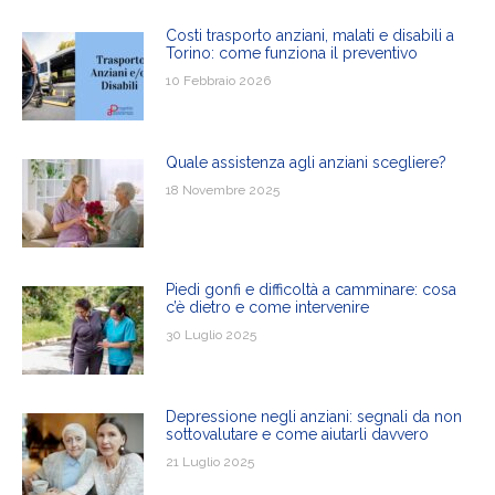
Costi trasporto anziani, malati e disabili a
Torino: come funziona il preventivo
10 Febbraio 2026
Quale assistenza agli anziani scegliere?
18 Novembre 2025
Piedi gonfi e difficoltà a camminare: cosa
c’è dietro e come intervenire
30 Luglio 2025
Depressione negli anziani: segnali da non
sottovalutare e come aiutarli davvero
21 Luglio 2025